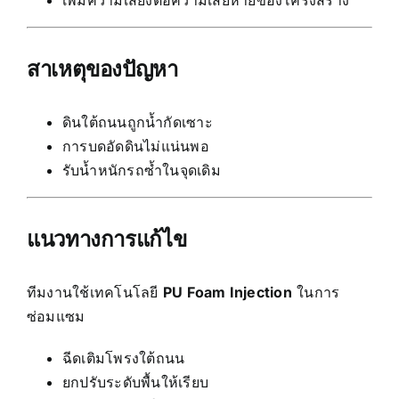
เพิ่มความเสี่ยงต่อความเสียหายของโครงสร้าง
สาเหตุของปัญหา
ดินใต้ถนนถูกน้ำกัดเซาะ
การบดอัดดินไม่แน่นพอ
รับน้ำหนักรถซ้ำในจุดเดิม
แนวทางการแก้ไข
ทีมงานใช้เทคโนโลยี
PU Foam Injection
ในการ
ซ่อมแซม
ฉีดเติมโพรงใต้ถนน
ยกปรับระดับพื้นให้เรียบ