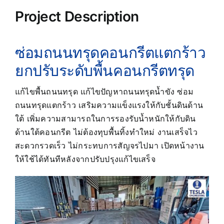
Project Description
ซ่อมถนนทรุดคอนกรีตแตกร้าว
ยกปรับระดับพื้นคอนกรีตทรุด
แก้ไขพื้นถนนทรุด แก้ไขปัญหาถนนทรุดน้ำขัง ซ่อม
ถนนทรุดแตกร้าว เสริมความแข็งแรงให้กับชั้นดินด้าน
ใต้ เพิ่มความสามารถในการรองรับน้ำหนักให้กับดิน
ด้านใต้คอนกรีต ไม่ต้องทุบพื้นทิ้งทำใหม่ งานเสร็จไว
สะดวกรวดเร็ว ไม่กระทบการสัญจรไปมา เปิดหน้างาน
ให้ใช้ได้ทันทีหลังจากปรับปรุงแก้ไขเสร็จ