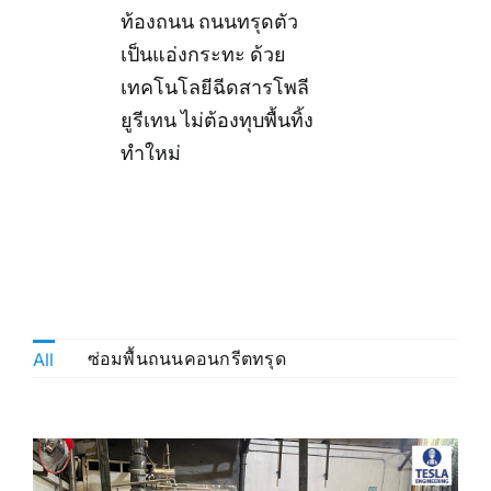
ท้องถนน ถนนทรุดตัว
เป็นแอ่งกระทะ ด้วย
เทคโนโลยีฉีดสารโพลี
ยูรีเทน ไม่ต้องทุบพื้นทิ้ง
ทำใหม่
ซ่อมพื้นถนนคอนกรีตทรุด
All