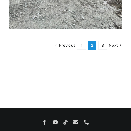
Previous
1
2
3
Next
Email
Facebook
YouTube
Tiktok
Phone