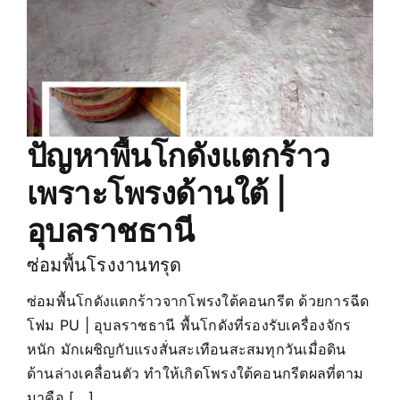
ปัญหาพื้นโกดังแตกร้าว
เพราะโพรงด้านใต้ |
อุบลราชธานี
ซ่อมพื้นโรงงานทรุด
ซ่อมพื้นโกดังแตกร้าวจากโพรงใต้คอนกรีต ด้วยการฉีด
โฟม PU | อุบลราชธานี พื้นโกดังที่รองรับเครื่องจักร
หนัก มักเผชิญกับแรงสั่นสะเทือนสะสมทุกวันเมื่อดิน
ด้านล่างเคลื่อนตัว ทำให้เกิดโพรงใต้คอนกรีตผลที่ตาม
มาคือ [...]